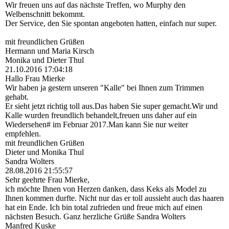
Wir freuen uns auf das nächste Treffen, wo Murphy den
Welbenschnitt bekommt.
Der Service, den Sie spontan angeboten hatten, einfach nur super.
mit freundlichen Grüßen
Hermann und Maria Kirsch
Monika und Dieter Thul
21.10.2016
17:04:18
Hallo Frau Mierke
Wir haben ja gestern unseren "Kalle" bei Ihnen zum Trimmen
gehabt.
Er sieht jetzt richtig toll aus.Das haben Sie super gemacht.Wir und
Kalle wurden freundlich behandelt,freuen uns daher auf ein
Wiedersehen# im Februar 2017.Man kann Sie nur weiter
empfehlen.
mit freundlichen Grüßen
Dieter und Monika Thul
Sandra Wolters
28.08.2016
21:55:57
Sehr geehrte Frau Mierke,
ich möchte Ihnen von Herzen danken, dass Keks als Model zu
Ihnen kommen durfte. Nicht nur das er toll aussieht auch das haaren
hat ein Ende. Ich bin total zufrieden und freue mich auf einen
nächsten Besuch. Ganz herzliche Grüße Sandra Wolters
Manfred Kuske