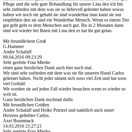
Pflege und die sehr gute Behandlung für unsere Lina den ich bin
sehr zufrieden mit dem was sie so liebevoll geleistet haben sowas
haben wir noch nie gehabt sie sind wunderbar man kann sie nur
empfehlen den sie sind ein Wunderbar Mensch. Wenn es einem Tier
gut geht geht es dem Menschen auch gut. Bis in 2 Monaten dann
sind wir wieder bei Ihnen mit Lina den es hat ihr gut getan.
Mit freundlichem Gruß
G.Hammer
Andre Schafaff
09.04.2016
09:23:29
Sehr geehrte Frau Mierke
einen ganz herzlichen Dank auch hier noch mal.
Wir sind sehr zufrieden mit dem was sie für unseren Hund Carlos
geleistet haben. Nicht jeder nimmt sich sooo viel Zeit und hat sooo
viel Geduld.
Wir werden sie auf jeden Fall wieder besuchen wenn es wieder so
weit ist.
Ganz herzlichen Dank nochmal dafür.
Mit freundlichen Grüßen
Andre Schafaff und Heike Prietzel und natürlich auch unser
Herzens geliebter Carlos.
Axel Brummack
14.03.2016
21:27:21
Sehr geehrte Frau Mierke